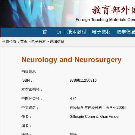
当前位置：
首页
>
电子教材
>
详细信息
Neurology and Neurosurgery
书目信息
ISBN：
9789811250316
本馆索书号：
中图分类号：
R74
中文译名：
神经病学与神经外科：医学生200问
作者：
Gillespie Conor & Khan Ameer
编者：
语种：
英语