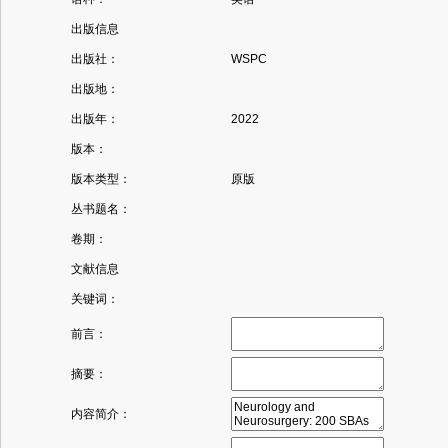
出版信息
出版社：
WSPC
出版地：
出版年：
2022
版本：
版本类型：
原版
丛书题名：
卷期：
文献信息
关键词：
前言：
摘要：
内容简介：